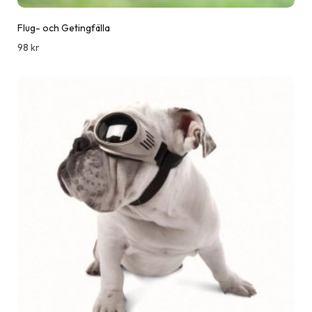
Flug- och Getingfälla
98
kr