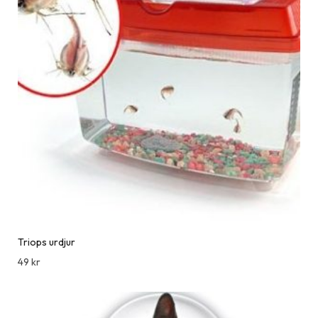
Triops urdjur
49
kr