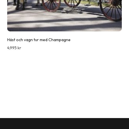
Häst och vagn tur med Champagne
4,995
kr