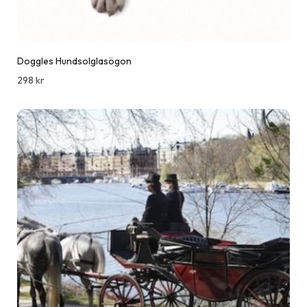
Doggles Hundsolglasögon
298
kr