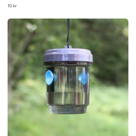
10
kr