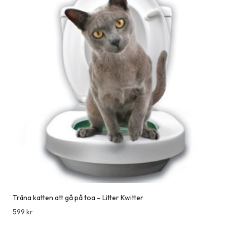
Träna katten att gå på toa – Litter Kwitter
599
kr