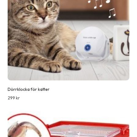
Dörrklocka för katter
299
kr