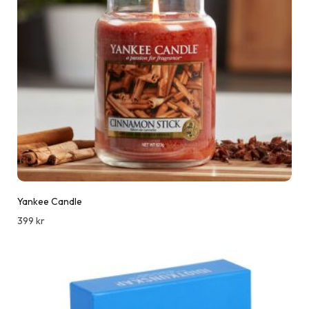
Yankee Candle
399
kr