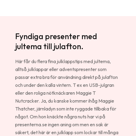
Fyndiga presenter med
jultema till julafton.
Här får du flera fina julklappstips med jultema,
alltså julklappar eller adventspresenter som
passar extra bra för användning direkt på julafton
och under den kalla vintern. T ex en USB-julgran
eller den roliga nötknäckaren Maggie T
Nutcracker. Ja, du kanske kommer ihåg Maggie
Thatcher, järnladyn som inte ryggade tillbaka för
något. Om hon knäckte några nuts har vi på
presenterna.se ingen aning om men en sak är
säkert, det här är en julklapp som lockar till många