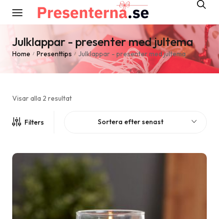
Julklappar - presenter med jultema
Home
Presenttips
Julklappar - presenter med jultema
/
/
Visar alla 2 resultat
Sortera efter senast
Filters