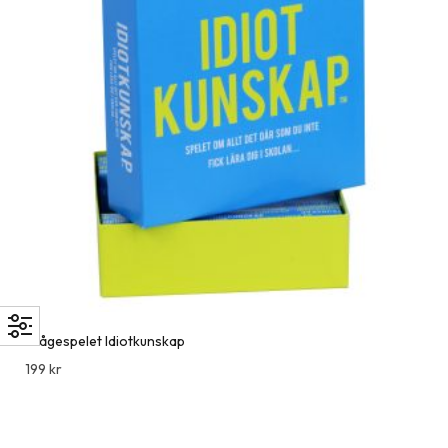
Frågespelet Idiotkunskap
199
kr