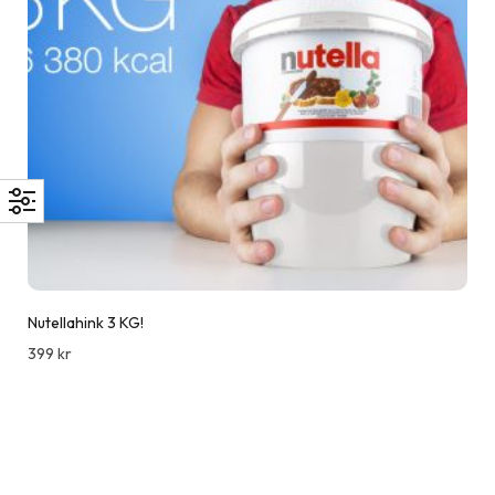
Nutellahink 3 KG!
399
kr