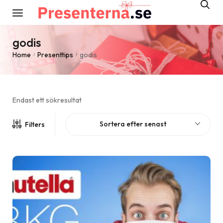
godis
Home
Presenttips
godis
/
/
Endast ett sökresultat
Sortera efter senast
Filters