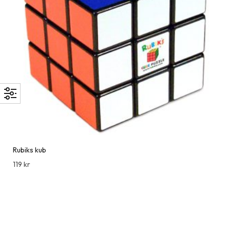
Rubiks kub
119
kr