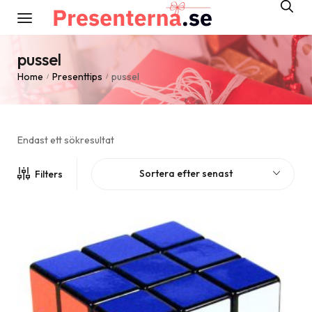
pussel
Home
Presenttips
pussel
/
/
Endast ett sökresultat
Sortera efter senast
Filters