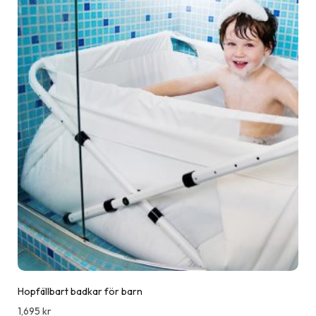
Hopfällbart badkar för barn
1,695
kr