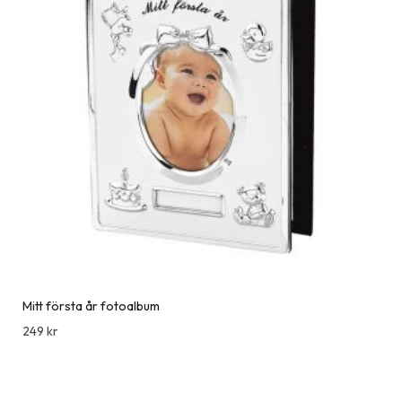
Mitt första år fotoalbum
249
kr