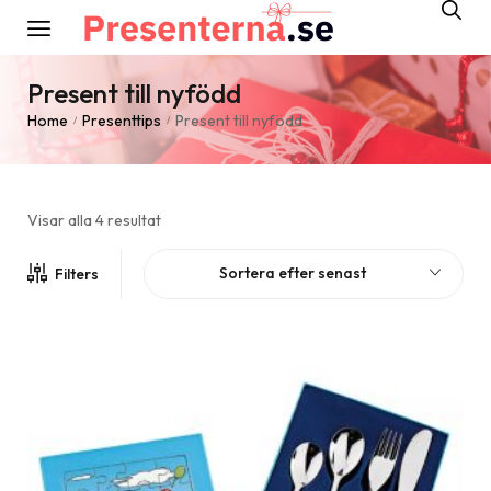
Present till nyfödd
Home
Presenttips
Present till nyfödd
/
/
Visar alla 4 resultat
Sortera efter senast
Filters