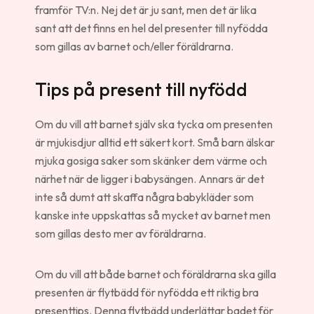
framför TV:n. Nej det är ju sant, men det är lika
sant att det finns en hel del presenter till nyfödda
som gillas av barnet och/eller föräldrarna.
Tips på present till nyfödd
Om du vill att barnet själv ska tycka om presenten
är mjukisdjur alltid ett säkert kort. Små barn älskar
mjuka gosiga saker som skänker dem värme och
närhet när de ligger i babysängen. Annars är det
inte så dumt att skaffa några babykläder som
kanske inte uppskattas så mycket av barnet men
som gillas desto mer av föräldrarna.
Om du vill att både barnet och föräldrarna ska gilla
presenten är flytbädd för nyfödda ett riktig bra
presenttips. Denna flytbädd underlättar badet för