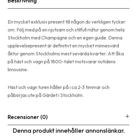
Beskrivning
En mycket exklusiv present till någon du verkligen tycker
om. Följ med på en njutsam och stilfull ridtur genom hela
Stockholm med Champagne och en egen guide. Denna
upplevelsepresent är definitivt en mycket minnesvärd
åktur genom Stockholms mest sevärda kvarter. Att åka
på häst och vagn på 1800-talet motsvarar nutidens
limousine.
Häst och vagn turen håller på i ca 2-3 timmar och
påbörjas ute på Gärdet i Stockholm.
Recensioner (0)
Denna produkt innehåller annonslänkar.