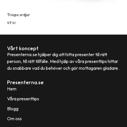
Triops urdjur
49
kr
Vårt koncept
Presenterna.se hjälper dig att hitta presenter till rätt
person, till rätt tillfälle. Med hjälp av våra presenttips hittar
du snabbare vad du behöver och gör mottagaren gladare.
Presenterna.se
Hem
Våra presenttips
Blogg
Om oss