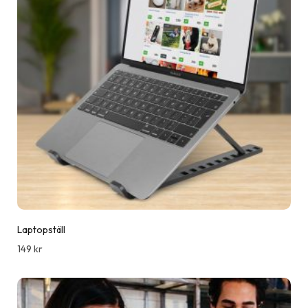
Laptopställ
149
kr