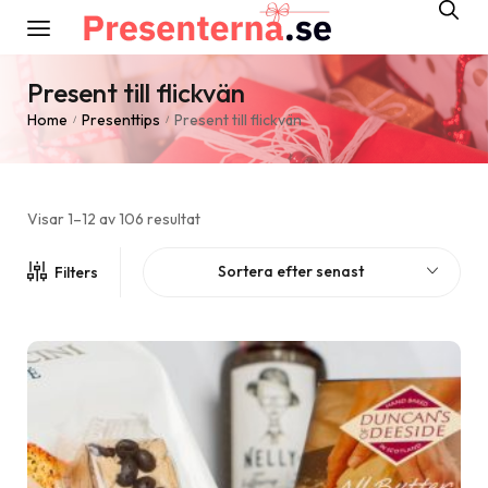
Present till flickvän
Home
Presenttips
Present till flickvän
/
/
Visar 1–12 av 106 resultat
Sortera efter senast
Filters