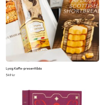
Lyxig Kaffe-presentlåda
549
kr