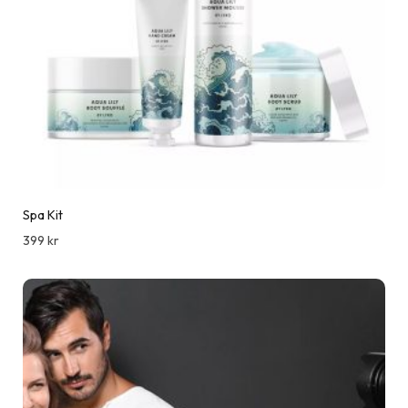
Spa Kit
399
kr