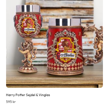
Harry Potter Sejdel & Vinglas
595
kr