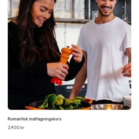
Romantisk matlagningskurs
2,900
kr