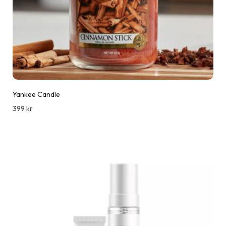
Yankee Candle
399
kr