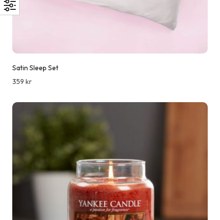
Satin Sleep Set
359
kr