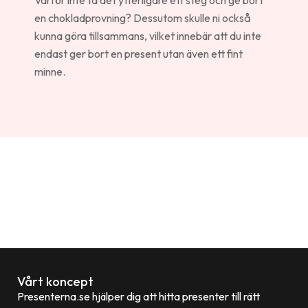
Varför inte ta det ytterligare ett steg och ge bort
en chokladprovning? Dessutom skulle ni också
kunna göra tillsammans, vilket innebär att du inte
endast ger bort en present utan även ett fint
minne.
Vårt koncept
Presenterna.se hjälper dig att hitta presenter till rätt