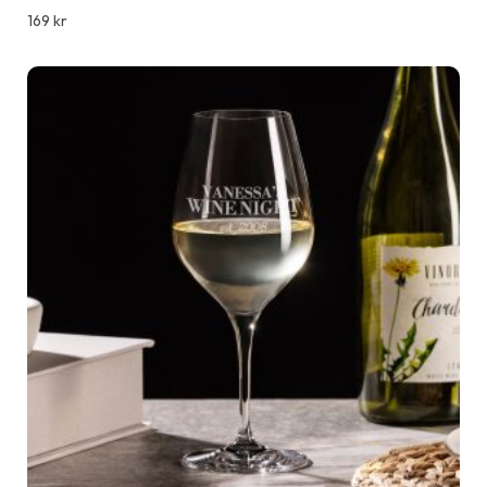
169
kr