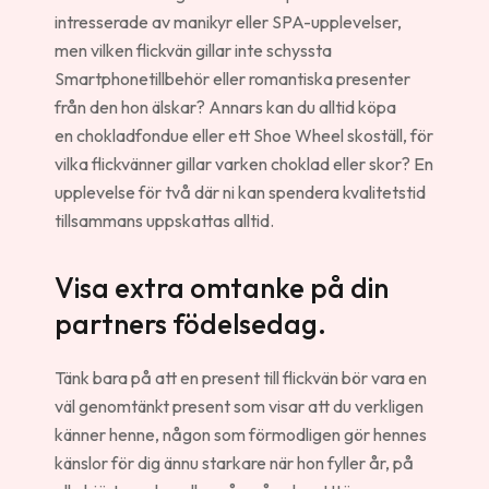
intresserade av manikyr eller SPA-upplevelser,
men vilken flickvän gillar inte schyssta
Smartphonetillbehör eller romantiska presenter
från den hon älskar? Annars kan du alltid köpa
en chokladfondue eller ett Shoe Wheel skoställ, för
vilka flickvänner gillar varken choklad eller skor? En
upplevelse för två där ni kan spendera kvalitetstid
tillsammans uppskattas alltid.
Visa extra omtanke på din
partners födelsedag.
Tänk bara på att en present till flickvän bör vara en
väl genomtänkt present som visar att du verkligen
känner henne, någon som förmodligen gör hennes
känslor för dig ännu starkare när hon fyller år, på