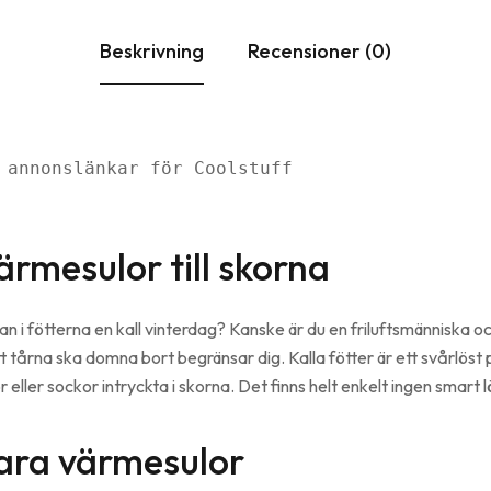
Beskrivning
Recensioner (0)
 annonslänkar för Coolstuff
ärmesulor till skorna
an i fötterna en kall vinterdag? Kanske är du en friluftsmänniska o
att tårna ska domna bort begränsar dig. Kalla fötter är ett svårlös
eller sockor intryckta i skorna. Det finns helt enkelt ingen smart l
ara värmesulor