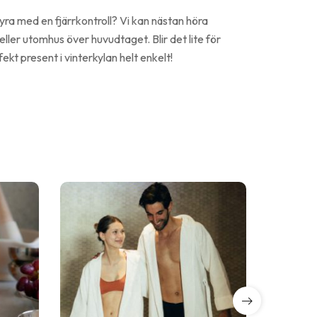
ra med en fjärrkontroll? Vi kan nästan höra
ller utomhus över huvudtaget. Blir det lite för
ekt present i vinterkylan helt enkelt!