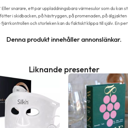
ller snarare, ett par uppladdningsbara värmesulor som du kan sty
 fötter i skidbacken, på hästryggen, på promenaden, på älgjakten e
rrkontrollen och storleken kan du faktiskt klippa till själv. En perf
Denna produkt innehåller annonslänkar.
Liknande presenter