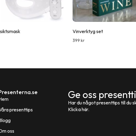
siktsmask
Vinverktyg set
399
kr
Ge oss presentt
Presenterna.se
Hem
Har du något presenttips till du ski
Klicka här.
Våra presenttips
Blogg
Om oss