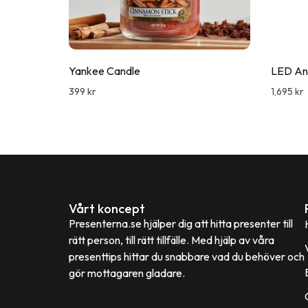
Yankee Candle
LED An
399
kr
1,695
kr
Vårt koncept
Presenterna.se hjälper dig att hitta presenter till
rätt person, till rätt tillfälle. Med hjälp av våra
presenttips hittar du snabbare vad du behöver och
gör mottagaren gladare.