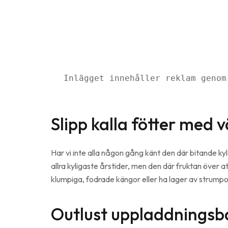
Inlägget innehåller reklam genom
Slipp kalla fötter med v
Har vi inte alla någon gång känt den där bitande kyl
allra kyligaste årstider, men den där fruktan över 
klumpiga, fodrade kängor eller ha lager av strumpor 
Outlust uppladdningsb