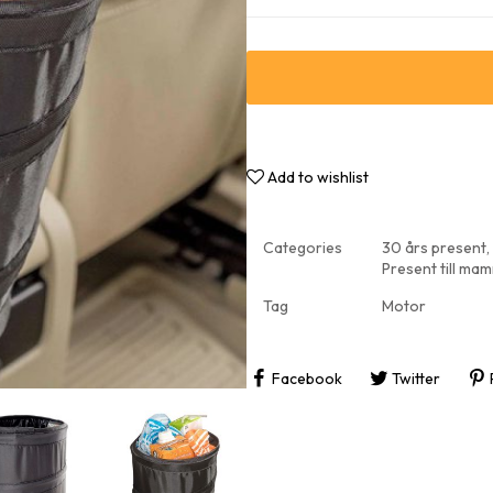
Roliga 
Inflytt
Add to wishlist
Categories
30 års present
,
Present till ma
Tag
Motor
Facebook
Twitter