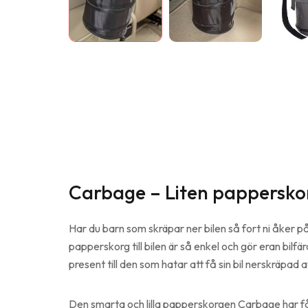
Carbage – Liten papperskorg
Har du barn som skräpar ner bilen så fort ni åker 
papperskorg till bilen är så enkel och gör eran bilf
present till den som hatar att få sin bil nerskräpad
Den smarta och lilla papperskorgen Carbage har få