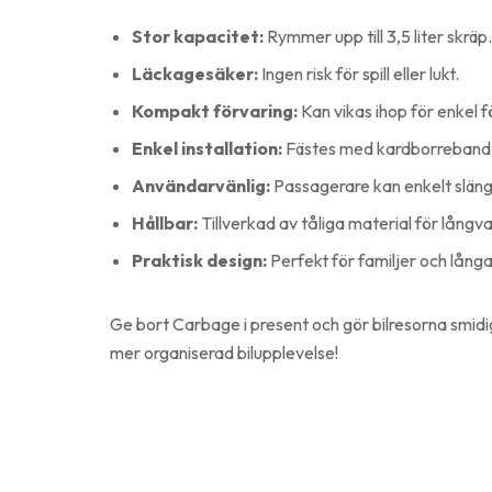
Stor kapacitet:
Rymmer upp till 3,5 liter skräp.
Läckagesäker:
Ingen risk för spill eller lukt.
Kompakt förvaring:
Kan vikas ihop för enkel f
Enkel installation:
Fästes med kardborreband fö
Användarvänlig:
Passagerare kan enkelt slänga
Hållbar:
Tillverkad av tåliga material för långv
Praktisk design:
Perfekt för familjer och långa 
Ge bort Carbage i present och gör bilresorna smidi
mer organiserad bilupplevelse!