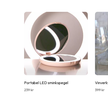
Portabel LED sminkspegel
Vinverk
239
kr
399
kr