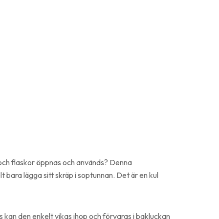
ar och flaskor öppnas och används? Denna
 bara lägga sitt skräp i soptunnan. Det är en kul
kan den enkelt vikas ihop och förvaras i bakluckan