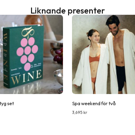
Liknande presenter
tyg set
Spa weekend för två
3,695
kr