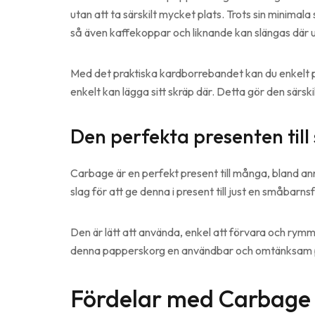
utan att ta särskilt mycket plats. Trots sin minimal
så även kaffekoppar och liknande kan slängas där utan
Med det praktiska kardborrebandet kan du enkelt p
enkelt kan lägga sitt skräp där. Detta gör den särsk
Den perfekta presenten til
Carbage är en perfekt present till många, bland annat
slag för att ge denna i present till just en småbarns
Den är lätt att använda, enkel att förvara och rymm
denna papperskorg en användbar och omtänksam 
Fördelar med Carbage