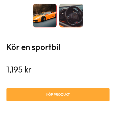
Kör en sportbil
1,195
kr
KÖP PRODUKT