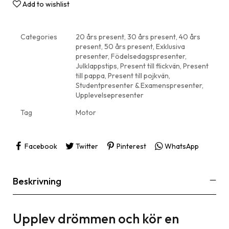
Add to wishlist
Categories
20 års present
,
30 års present
,
40 års
present
,
50 års present
,
Exklusiva
presenter
,
Födelsedagspresenter
,
Julklappstips
,
Present till flickvän
,
Present
till pappa
,
Present till pojkvän
,
Studentpresenter & Examenspresenter
,
Upplevelsepresenter
Tag
Motor
Facebook
Twitter
Pinterest
WhatsApp
Beskrivning
Upplev drömmen och kör en