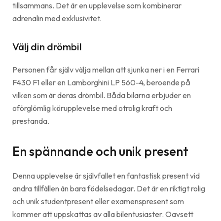
tillsammans. Det är en upplevelse som kombinerar
adrenalin med exklusivitet.
Välj din drömbil
Personen får själv välja mellan att sjunka ner i en Ferrari
F430 F1 eller en Lamborghini LP 560-4, beroende på
vilken som är deras drömbil. Båda bilarna erbjuder en
oförglömlig körupplevelse med otrolig kraft och
prestanda.
En spännande och unik present
Denna upplevelse är självfallet en fantastisk present vid
andra tillfällen än bara födelsedagar. Det är en riktigt rolig
och unik studentpresent eller examenspresent som
kommer att uppskattas av alla bilentusiaster. Oavsett