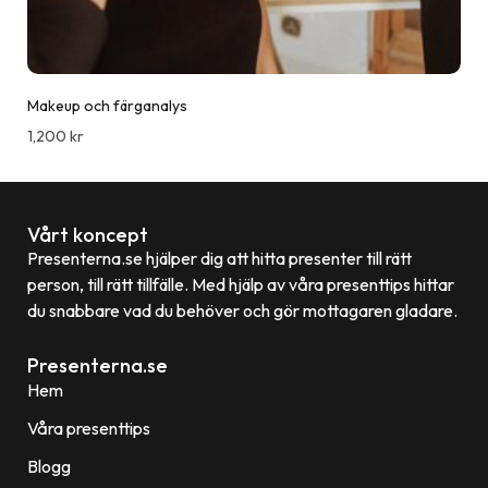
Makeup och färganalys
1,200
kr
Vårt koncept
Presenterna.se hjälper dig att hitta presenter till rätt
person, till rätt tillfälle. Med hjälp av våra presenttips hittar
du snabbare vad du behöver och gör mottagaren gladare.
Presenterna.se
Hem
Våra presenttips
Blogg