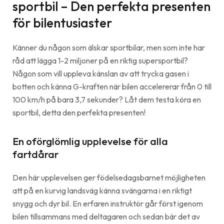
sportbil – Den perfekta presenten
för bilentusiaster
Känner du någon som älskar sportbilar, men som inte har
råd att lägga 1-2 miljoner på en riktig supersportbil?
Någon som vill uppleva känslan av att trycka gasen i
botten och känna G-kraften när bilen accelererar från 0 till
100 km/h på bara 3,7 sekunder? Låt dem testa köra en
sportbil, detta den perfekta presenten!
En oförglömlig upplevelse för alla
fartdårar
Den här upplevelsen ger födelsedagsbarnet möjligheten
att på en kurvig landsväg känna svängarna i en riktigt
snygg och dyr bil. En erfaren instruktör går först igenom
bilen tillsammans med deltagaren och sedan bär det av