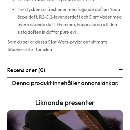
Tre stycken air freshener med följande dofter: Yoda
äppeldoft, R2-D2-lavenderdoft och Dart Vader med
överraskande doft. Hmmmm, hoppas bara att den
sista doften in doftar pure evil.
Som du ser är dessa Star Wars-prylar det ultimata
tillbehörskitet för bilen.
Recensioner (0)
Denna produkt innehåller annonslänkar.
Liknande presenter