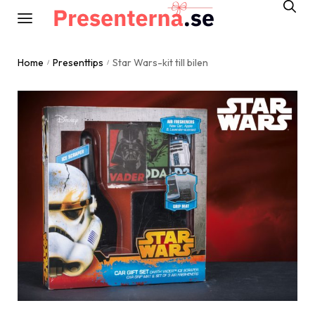
Home
Presenttips
Star Wars-kit till bilen
/
/