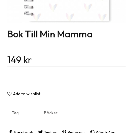
Bok Till Min Mamma
149
kr
Add to wishlist
Tag
Böcker
Facebook
Twitter
Pinterest
WhatsApp