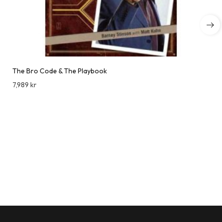
The Bro Code & The Playbook
7,989
kr