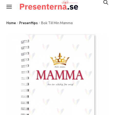
Home
Presenttips
Bok Till Min Mamma
/
/