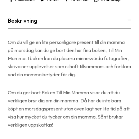
Beskrivning
Om du vill ge en lite personligare present till din mamma
på morsdag kan du ge bort den här fina boken, Till Min
Mamma. I boken kan du placera minnesvärda fotografier,
skriva ner upplevelser som ni haft tillsammans och förklara
vad din mamma betyder för dig.
Om du ger bort Boken Till Min Mamma visar du att du
verkligen bryr dig om din mamma. Då har du inte bara
köpt en morsdagspresent utan även lagt ner lite tid på att
visa hur mycket du tycker om din mamma. Sånt brukar
verkligen uppskattas!