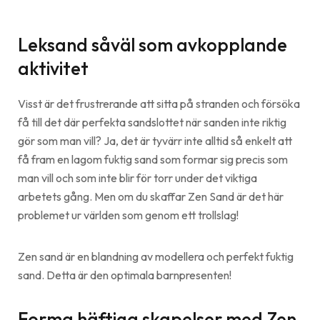
Leksand såväl som avkopplande
aktivitet
Visst är det frustrerande att sitta på stranden och försöka
få till det där perfekta sandslottet när sanden inte riktig
gör som man vill? Ja, det är tyvärr inte alltid så enkelt att
få fram en lagom fuktig sand som formar sig precis som
man vill och som inte blir för torr under det viktiga
arbetets gång. Men om du skaffar Zen Sand är det här
problemet ur världen som genom ett trollslag!
Zen sand är en blandning av modellera och perfekt fuktig
sand. Detta är den optimala barnpresenten!
Forma häftiga skapelser med Zen