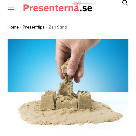
Home
Presenttips
Zen Sand
/
/