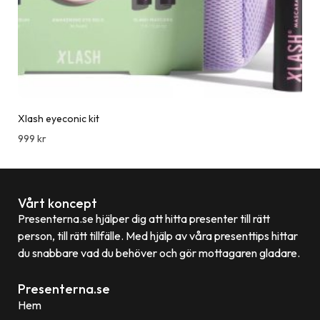
Xlash eyeconic kit
999
kr
Vårt koncept
Presenterna.se hjälper dig att hitta presenter till rätt
person, till rätt tillfälle. Med hjälp av våra presenttips hittar
du snabbare vad du behöver och gör mottagaren gladare.
Presenterna.se
Hem