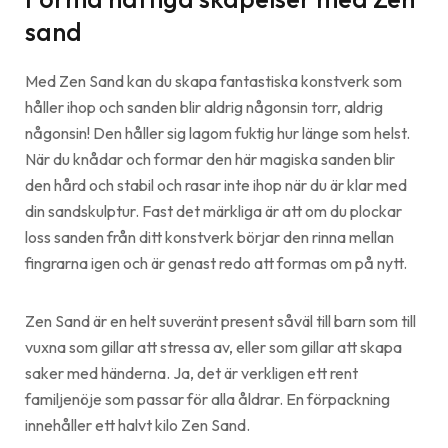
sand
Med Zen Sand kan du skapa fantastiska konstverk som
håller ihop och sanden blir aldrig någonsin torr, aldrig
någonsin! Den håller sig lagom fuktig hur länge som helst.
När du knådar och formar den här magiska sanden blir
den hård och stabil och rasar inte ihop när du är klar med
din sandskulptur. Fast det märkliga är att om du plockar
loss sanden från ditt konstverk börjar den rinna mellan
fingrarna igen och är genast redo att formas om på nytt.
Zen Sand är en helt suveränt present såväl till barn som till
vuxna som gillar att stressa av, eller som gillar att skapa
saker med händerna. Ja, det är verkligen ett rent
familjenöje som passar för alla åldrar. En förpackning
innehåller ett halvt kilo Zen Sand.