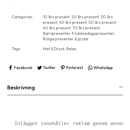
Categories
10 års present
,
20 års present
,
30 års
present
,
40 års present
,
50 års present
,
60 års present
,
70 års present
,
Barnpresenter
,
Födelsedagspresenter
,
Roliga presenter & prylar
Tags
Mat & Dryck
,
Relax
Facebook
Twitter
Pinterest
WhatsApp
Beskrivning
Inlägget innehåller reklam genom annons