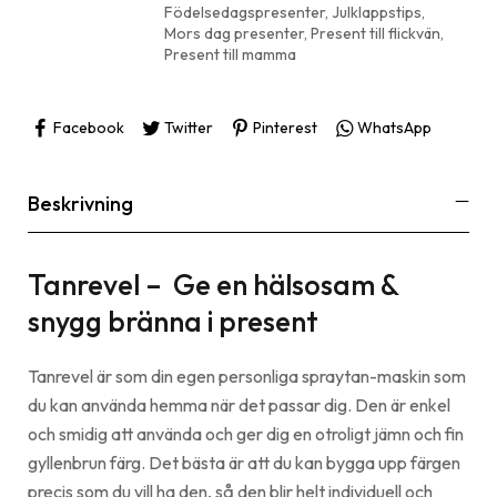
Födelsedagspresenter
,
Julklappstips
,
Mors dag presenter
,
Present till flickvän
,
Present till mamma
Facebook
Twitter
Pinterest
WhatsApp
Beskrivning
Tanrevel – Ge en hälsosam &
snygg bränna i present
Tanrevel är som din egen personliga spraytan-maskin som
du kan använda hemma när det passar dig. Den är enkel
och smidig att använda och ger dig en otroligt jämn och fin
gyllenbrun färg. Det bästa är att du kan bygga upp färgen
precis som du vill ha den, så den blir helt individuell och