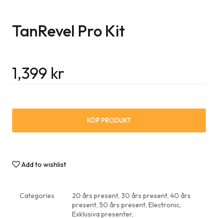
TanRevel Pro Kit
1,399
kr
KÖP PRODUKT
Add to wishlist
Categories
20 års present
,
30 års present
,
40 års
present
,
50 års present
,
Electronic
,
Exklusiva presenter
,