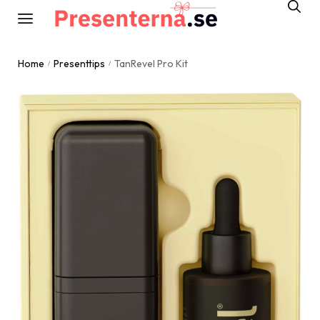
Home
Presenttips
TanRevel Pro Kit
/
/