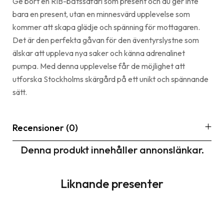
Ge bort en RIB-båtssafari som present och du ger inte
bara en present, utan en minnesvärd upplevelse som
kommer att skapa glädje och spänning för mottagaren.
Det är den perfekta gåvan för den äventyrslystne som
älskar att uppleva nya saker och känna adrenalinet
pumpa. Med denna upplevelse får de möjlighet att
utforska Stockholms skärgård på ett unikt och spännande
sätt.
Recensioner (0)
Denna produkt innehåller annonslänkar.
Liknande presenter