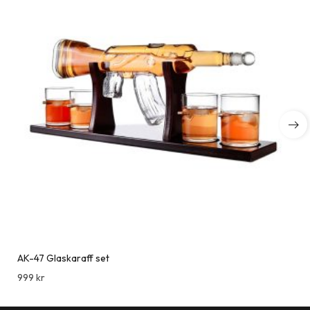
AK-47 Glaskaraff set
999
kr