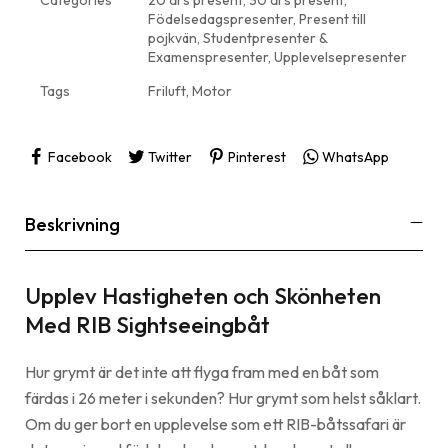
Födelsedagspresenter
,
Present till
pojkvän
,
Studentpresenter &
Examenspresenter
,
Upplevelsepresenter
Tags
Friluft
,
Motor
Facebook
Twitter
Pinterest
WhatsApp
Beskrivning
Upplev Hastigheten och Skönheten
Med RIB Sightseeingbåt
Hur grymt är det inte att flyga fram med en båt som
färdas i 26 meter i sekunden? Hur grymt som helst såklart.
Om du ger bort en upplevelse som ett RIB-båtssafari är