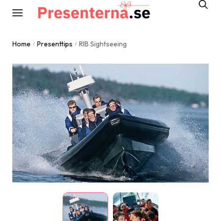
Home
Presenttips
RIB Sightseeing
/
/