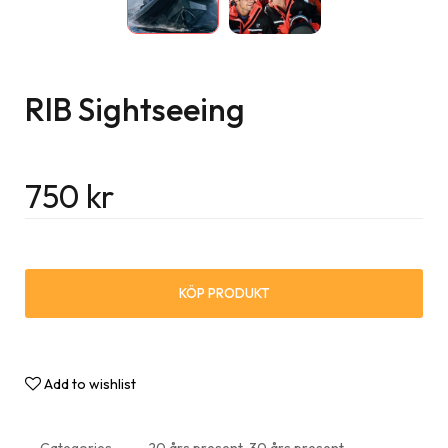
RIB Sightseeing
750
kr
KÖP PRODUKT
Add to wishlist
Categories
20 års present
,
30 års present
,