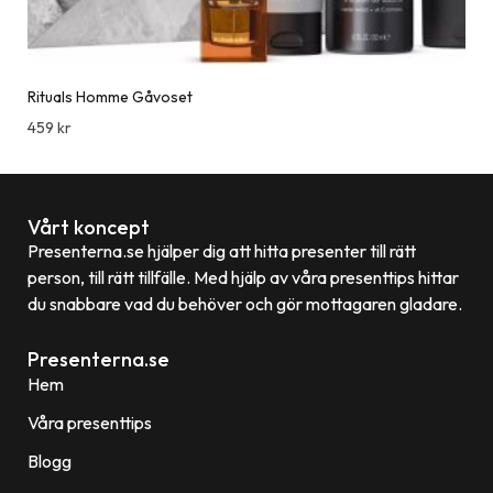
Rituals Homme Gåvoset
459
kr
Vårt koncept
Presenterna.se hjälper dig att hitta presenter till rätt
person, till rätt tillfälle. Med hjälp av våra presenttips hittar
du snabbare vad du behöver och gör mottagaren gladare.
Presenterna.se
Hem
Våra presenttips
Blogg