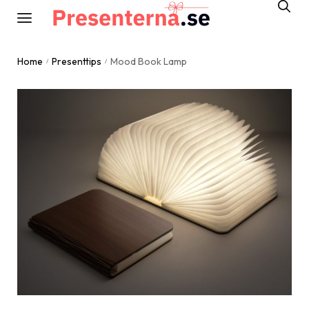
Home
Presenttips
Mood Book Lamp
/
/