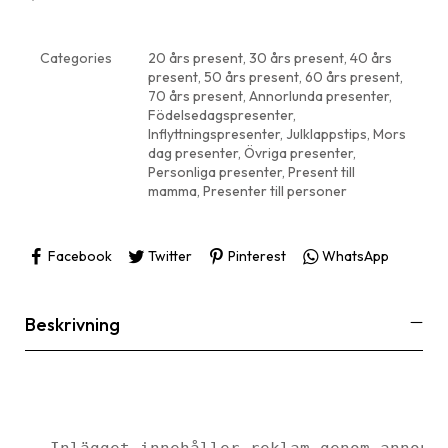
Categories
20 års present
,
30 års present
,
40 års
present
,
50 års present
,
60 års present
,
70 års present
,
Annorlunda presenter
,
Födelsedagspresenter
,
Inflyttningspresenter
,
Julklappstips
,
Mors
dag presenter
,
Övriga presenter
,
Personliga presenter
,
Present till
mamma
,
Presenter till personer
Facebook
Twitter
Pinterest
WhatsApp
Beskrivning