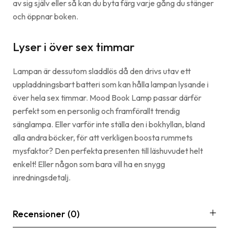
av sig själv eller så kan du byta färg varje gång du stänger
och öppnar boken.
Lyser i över sex timmar
Lampan är dessutom sladdlös då den drivs utav ett
uppladdningsbart batteri som kan hålla lampan lysande i
över hela sex timmar. Mood Book Lamp passar därför
perfekt som en personlig och framförallt trendig
sänglampa. Eller varför inte ställa den i bokhyllan, bland
alla andra böcker, för att verkligen boosta rummets
mysfaktor? Den perfekta presenten till läshuvudet helt
enkelt! Eller någon som bara vill ha en snygg
inredningsdetalj.
Recensioner (0)