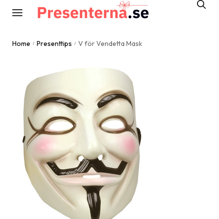
Home
Presenttips
V för Vendetta Mask
/
/