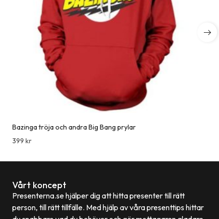
Bazinga tröja och andra Big Bang prylar
399
kr
Vårt koncept
Presenterna.se hjälper dig att hitta presenter till rätt
person, till rätt tillfälle. Med hjälp av våra presenttips hittar
du snabbare vad du behöver och gör mottagaren gladare.