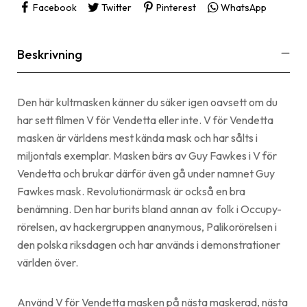
Facebook
Twitter
Pinterest
WhatsApp
Beskrivning
Den här kultmasken känner du säker igen oavsett om du
har sett filmen V för Vendetta eller inte. V för Vendetta
masken är världens mest kända mask och har sålts i
miljontals exemplar. Masken bärs av Guy Fawkes i V för
Vendetta och brukar därför även gå under namnet Guy
Fawkes mask. Revolutionärmask är också en bra
benämning. Den har burits bland annan av folk i Occupy-
rörelsen, av hackergruppen ananymous, Palikorörelsen i
den polska riksdagen och har används i demonstrationer
världen över.
Använd V för Vendetta masken på nästa maskerad, nästa