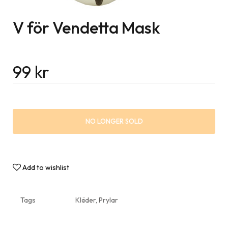
V för Vendetta Mask
99
kr
NO LONGER SOLD
Add to wishlist
Tags
Kläder
,
Prylar