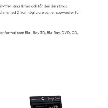
 liv i dina filmer och får den där riktiga
stem med 2 fronthögtalare och en subwoofer för
jer format som Blu –Ray 3D, Blu-Ray, DVD, CD,