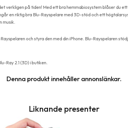
 verkligen på tiden! Med ett bra hemmabiosystem blåser du ett nytt
år en riktig bra Blu-Rayspelare med 3D-stöd och ett högtalarsy
in musik.
Rayspelaren och styra den med din iPhone. Blu-Rayspelaren stöd
.
ay 2.1 (3D) i butiken.
Denna produkt innehåller annonslänkar.
Liknande presenter