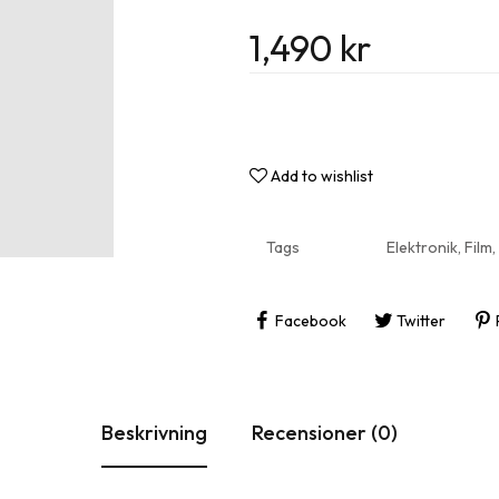
Roliga 
1,490
kr
Inflytt
Add to wishlist
Tags
Elektronik
,
Film
,
Facebook
Twitter
Beskrivning
Recensioner (0)