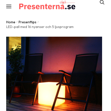
Home
Presenttips
/
/
LED-pall med 16 nyanser och 5 ljusprogram