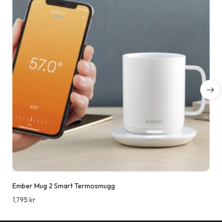
Ember Mug 2 Smart Termosmugg
1,795
kr