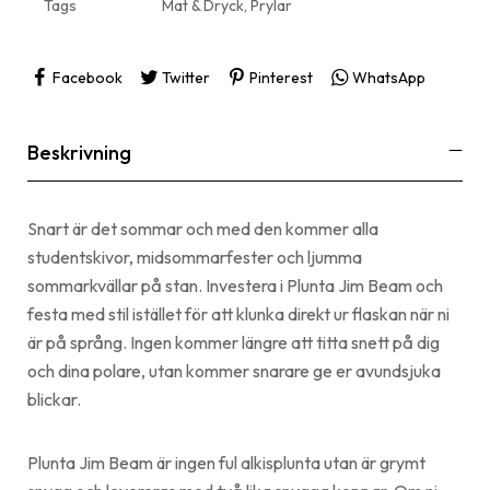
Tags
Mat & Dryck
,
Prylar
Facebook
Twitter
Pinterest
WhatsApp
Beskrivning
Snart är det sommar och med den kommer alla
studentskivor, midsommarfester och ljumma
sommarkvällar på stan. Investera i Plunta Jim Beam och
festa med stil istället för att klunka direkt ur flaskan när ni
är på språng. Ingen kommer längre att titta snett på dig
och dina polare, utan kommer snarare ge er avundsjuka
blickar.
Plunta Jim Beam är ingen ful alkisplunta utan är grymt