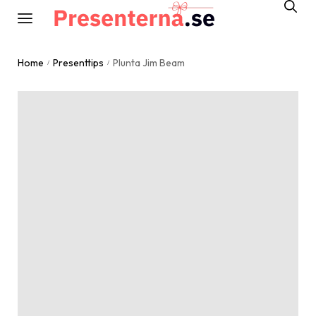
Home
Presenttips
Plunta Jim Beam
/
/