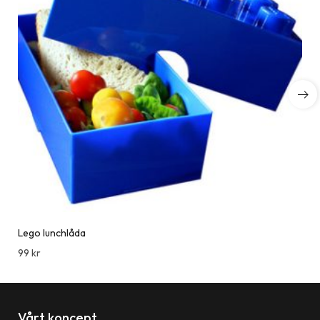
Lego lunchlåda
99
kr
Vårt koncept