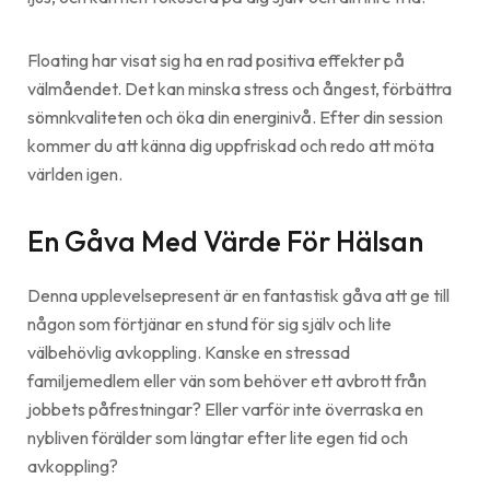
Floating har visat sig ha en rad positiva effekter på
välmåendet. Det kan minska stress och ångest, förbättra
sömnkvaliteten och öka din energinivå. Efter din session
kommer du att känna dig uppfriskad och redo att möta
världen igen.
En Gåva Med Värde För Hälsan
Denna upplevelsepresent är en fantastisk gåva att ge till
någon som förtjänar en stund för sig själv och lite
välbehövlig avkoppling. Kanske en stressad
familjemedlem eller vän som behöver ett avbrott från
jobbets påfrestningar? Eller varför inte överraska en
nybliven förälder som längtar efter lite egen tid och
avkoppling?