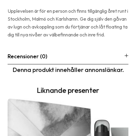
Upplevelsen är för en person och finns tillgänglig året runt i
Stockholm, Malmö och Karlshamn. Ge dig själv den gåvan
av lugn och avkoppling som du förtjänar och låt floating ta
dig till nya nivåer av välbefinnande och inre frid.
Recensioner (0)
Denna produkt innehåller annonslänkar.
Liknande presenter