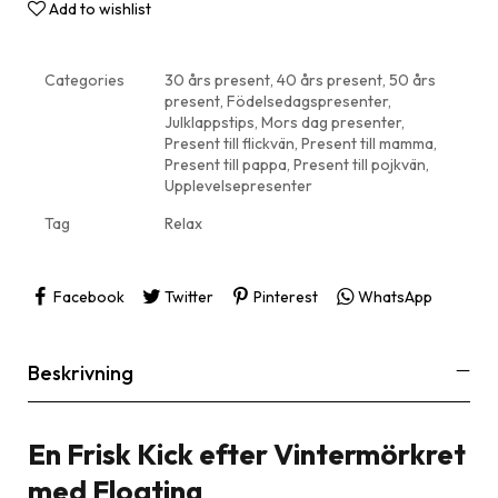
Add to wishlist
Categories
30 års present
,
40 års present
,
50 års
present
,
Födelsedagspresenter
,
Julklappstips
,
Mors dag presenter
,
Present till flickvän
,
Present till mamma
,
Present till pappa
,
Present till pojkvän
,
Upplevelsepresenter
Tag
Relax
Facebook
Twitter
Pinterest
WhatsApp
Beskrivning
En Frisk Kick efter Vintermörkret
med Floating