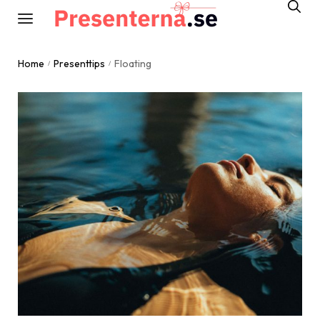
Home
Presenttips
Floating
/
/