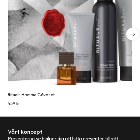
Rituals Homme Gåvoset
459
kr
Vårt koncept
Presenterna.se hjälper dig att hitta presenter till rätt