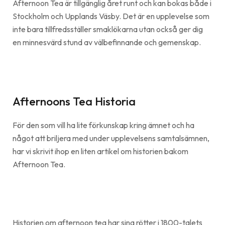
Afternoon Tea är tillgänglig året runt och kan bokas både i
Stockholm och Upplands Väsby. Det är en upplevelse som
inte bara tillfredsställer smaklökarna utan också ger dig
en minnesvärd stund av välbefinnande och gemenskap.
Afternoons Tea Historia
För den som vill ha lite förkunskap kring ämnet och ha
något att briljera med under upplevelsens samtalsämnen,
har vi skrivit ihop en liten artikel om historien bakom
Afternoon Tea.
Historien om afternoon tea har sina rötter i 1800-talets