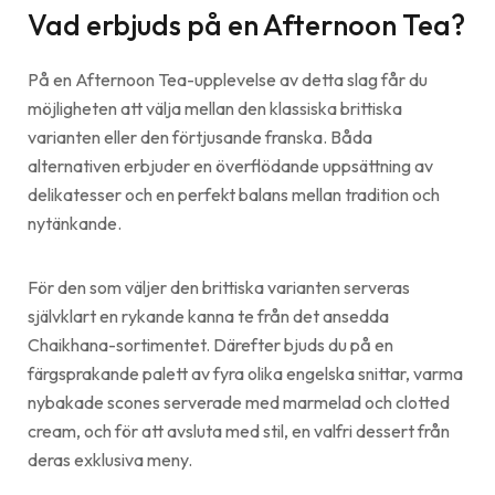
Vad erbjuds på en Afternoon Tea?
På en Afternoon Tea-upplevelse av detta slag får du
möjligheten att välja mellan den klassiska brittiska
varianten eller den förtjusande franska. Båda
alternativen erbjuder en överflödande uppsättning av
delikatesser och en perfekt balans mellan tradition och
nytänkande.
För den som väljer den brittiska varianten serveras
självklart en rykande kanna te från det ansedda
Chaikhana-sortimentet. Därefter bjuds du på en
färgsprakande palett av fyra olika engelska snittar, varma
nybakade scones serverade med marmelad och clotted
cream, och för att avsluta med stil, en valfri dessert från
deras exklusiva meny.