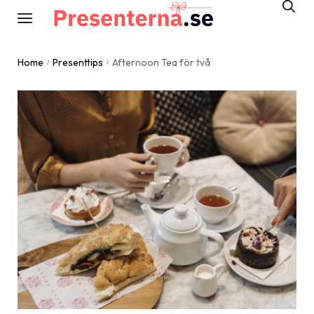
Home
Presenttips
Afternoon Tea för två
/
/