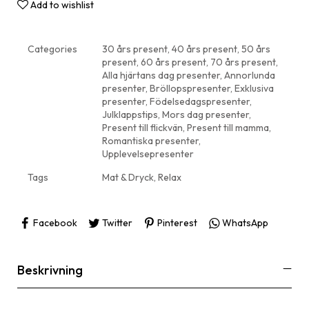
Add to wishlist
Categories
30 års present
,
40 års present
,
50 års
present
,
60 års present
,
70 års present
,
Alla hjärtans dag presenter
,
Annorlunda
presenter
,
Bröllopspresenter
,
Exklusiva
presenter
,
Födelsedagspresenter
,
Julklappstips
,
Mors dag presenter
,
Present till flickvän
,
Present till mamma
,
Romantiska presenter
,
Upplevelsepresenter
Tags
Mat & Dryck
,
Relax
Facebook
Twitter
Pinterest
WhatsApp
Beskrivning