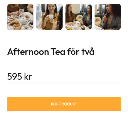
Afternoon Tea för två
595
kr
KÖP PRODUKT