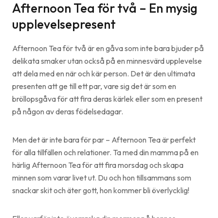
Afternoon Tea för två – En mysig
upplevelsepresent
Afternoon Tea för två är en gåva som inte bara bjuder på
delikata smaker utan också på en minnesvärd upplevelse
att dela med en när och kär person. Det är den ultimata
presenten att ge till ett par, vare sig det är som en
bröllopsgåva för att fira deras kärlek eller som en present
på någon av deras födelsedagar.
Men det är inte bara för par – Afternoon Tea är perfekt
för alla tillfällen och relationer. Ta med din mamma på en
härlig Afternoon Tea för att fira morsdag och skapa
minnen som varar livet ut. Du och hon tillsammans som
snackar skit och äter gott, hon kommer bli överlycklig!