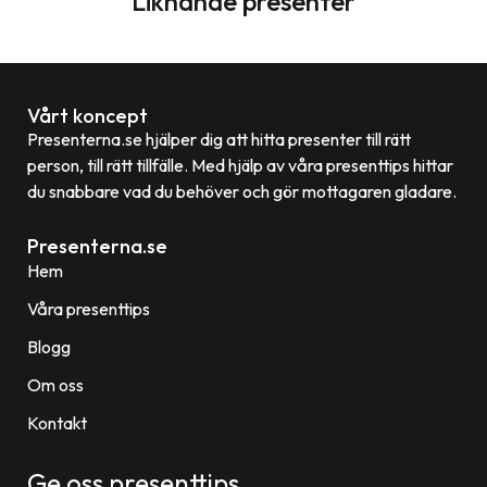
Liknande presenter
Vårt koncept
Presenterna.se hjälper dig att hitta presenter till rätt
person, till rätt tillfälle. Med hjälp av våra presenttips hittar
du snabbare vad du behöver och gör mottagaren gladare.
Presenterna.se
Hem
Våra presenttips
Blogg
Om oss
Kontakt
Ge oss presenttips