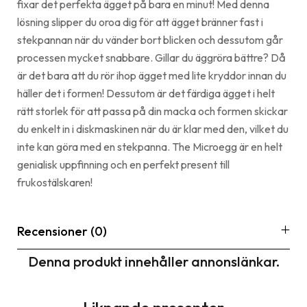
fixar det perfekta ägget på bara en minut! Med denna
lösning slipper du oroa dig för att ägget bränner fast i
stekpannan när du vänder bort blicken och dessutom går
processen mycket snabbare. Gillar du äggröra bättre? Då
är det bara att du rör ihop ägget med lite kryddor innan du
häller det i formen! Dessutom är det färdiga ägget i helt
rätt storlek för att passa på din macka och formen skickar
du enkelt in i diskmaskinen när du är klar med den, vilket du
inte kan göra med en stekpanna. The Microegg är en helt
genialisk uppfinning och en perfekt present till
frukostälskaren!
Recensioner (0)
Denna produkt innehåller annonslänkar.