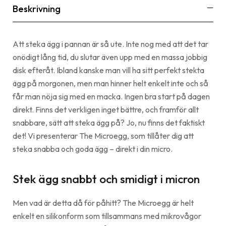
Beskrivning
Att steka ägg i pannan är så ute. Inte nog med att det tar
onödigt lång tid, du slutar även upp med en massa jobbig
disk efteråt. Ibland kanske man vill ha sitt perfekt stekta
ägg på morgonen, men man hinner helt enkelt inte och så
får man nöja sig med en macka. Ingen bra start på dagen
direkt. Finns det verkligen inget bättre, och framför allt
snabbare, sätt att steka ägg på? Jo, nu finns det faktiskt
det! Vi presenterar The Microegg, som tillåter dig att
steka snabba och goda ägg – direkt i din micro.
Stek ägg snabbt och smidigt i micron
Men vad är detta då för påhitt? The Microegg är helt
enkelt en silikonform som tillsammans med mikrovågor