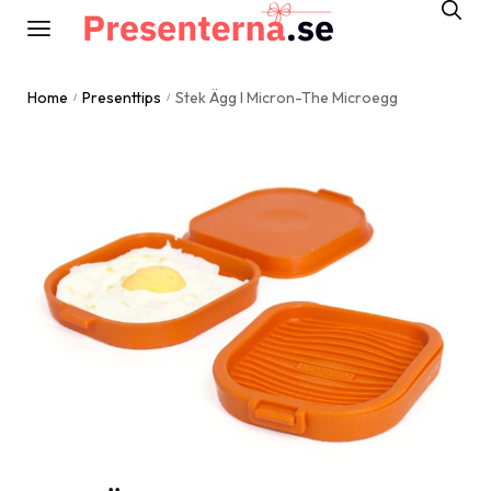
Home
Presenttips
Stek Ägg I Micron-The Microegg
/
/