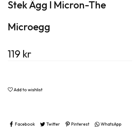
Stek Ägg I Micron-The
Microegg
119
kr
Add to wishlist
Facebook
Twitter
Pinterest
WhatsApp