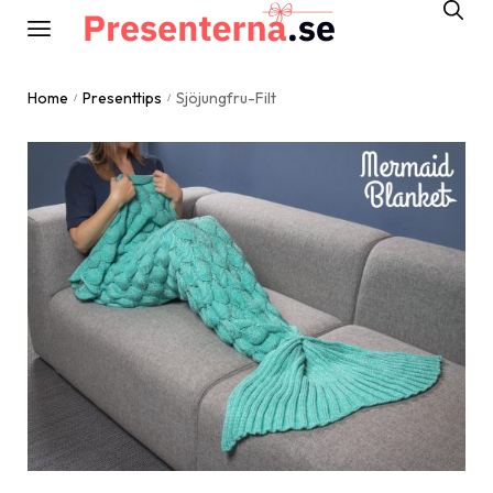
Home
Presenttips
Sjöjungfru-Filt
/
/