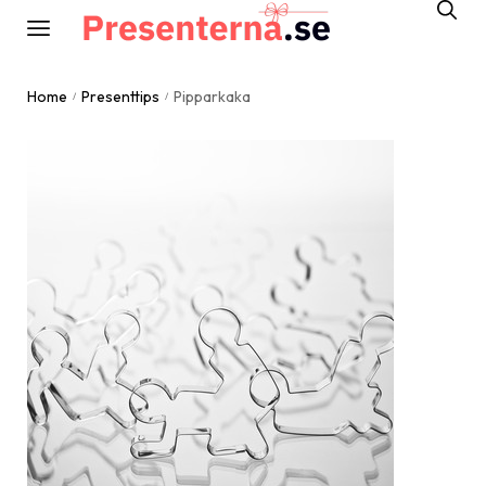
Home
Presenttips
Pipparkaka
/
/