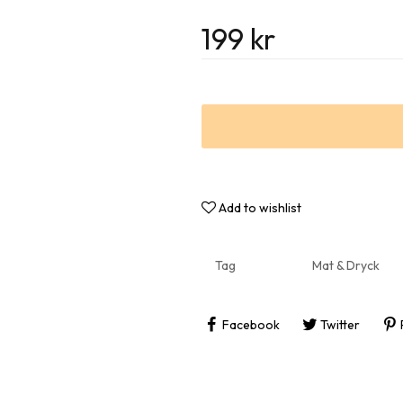
Roliga 
199
kr
Inflytt
Add to wishlist
Tag
Mat & Dryck
Facebook
Twitter