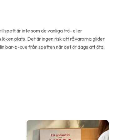
illspett är inte som de vanliga trä- eller
löken plats. Det är ingen risk att råvarorna glider
din bar-b-cue från spetten när det är dags att äta.