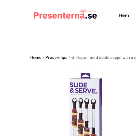
Hem
Al
Home
Presenttips
Grillspett med dubbla spjut och a
Br
/
/
St
Do
Fa
Ju
Ju
Mo