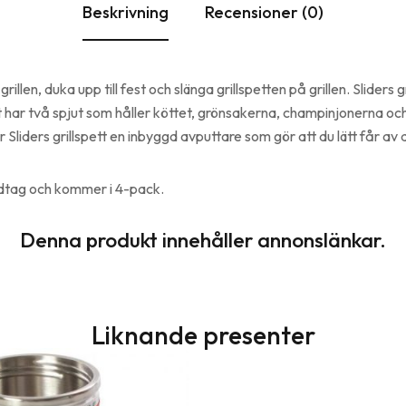
Beskrivning
Recensioner (0)
illen, duka upp till fest och slänga grillspetten på grillen. Sliders gr
 har två spjut som håller köttet, grönsakerna, champinjonerna och 
 Sliders grillspett en inbyggd avputtare som gör att du lätt får av 
dtag och kommer i 4-pack.
Denna produkt innehåller annonslänkar.
Liknande presenter