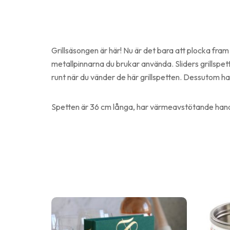
Grillsäsongen är här! Nu är det bara att plocka fram gr
metallpinnarna du brukar använda. Sliders grillspett
runt när du vänder de här grillspetten. Dessutom har
Spetten är 36 cm långa, har värmeavstötande han