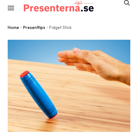
Home
Presenttips
Fidget Stick
/
/