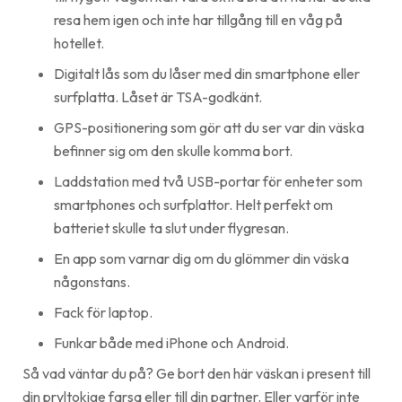
resa hem igen och inte har tillgång till en våg på
hotellet.
Digitalt lås som du låser med din smartphone eller
surfplatta. Låset är TSA-godkänt.
GPS-positionering som gör att du ser var din väska
befinner sig om den skulle komma bort.
Laddstation med två USB-portar för enheter som
smartphones och surfplattor. Helt perfekt om
batteriet skulle ta slut under flygresan.
En app som varnar dig om du glömmer din väska
någonstans.
Fack för laptop.
Funkar både med iPhone och Android.
Så vad väntar du på? Ge bort den här väskan i present till
din pryltokige farsa eller till din partner. Eller varför inte