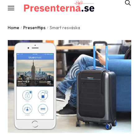
Home
Presenttips
Smart resväska
/
/