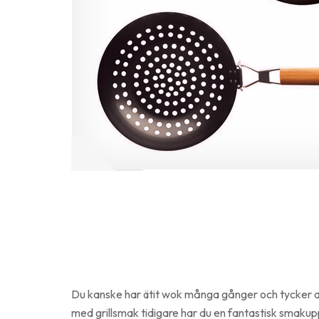
Du kanske har ätit wok många gånger och tycker att 
med grillsmak tidigare har du en fantastisk smakup