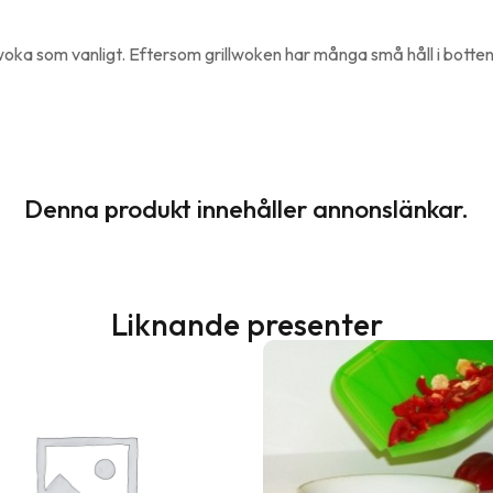
h woka som vanligt. Eftersom grillwoken har många små håll i botte
Denna produkt innehåller annonslänkar.
Liknande presenter