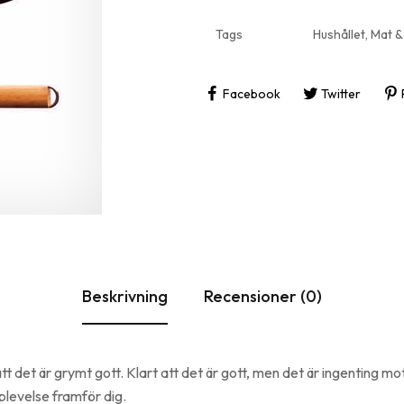
Roliga 
Tags
Hushållet
,
Mat &
Inflytt
Facebook
Twitter
Beskrivning
Recensioner (0)
det är grymt gott. Klart att det är gott, men det är ingenting mot
plevelse framför dig.