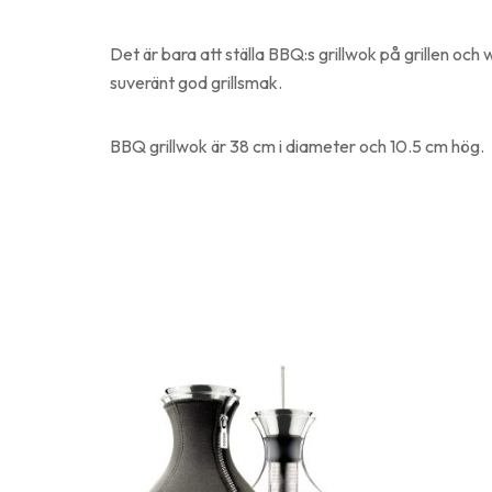
Det är bara att ställa BBQ:s grillwok på grillen oc
suveränt god grillsmak.
BBQ grillwok är 38 cm i diameter och 10.5 cm hög.