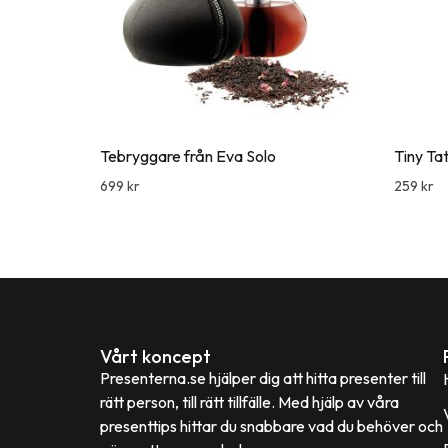
Tebryggare från Eva Solo
Tiny Ta
699
kr
259
kr
Vårt koncept
Presenterna.se hjälper dig att hitta presenter till
rätt person, till rätt tillfälle. Med hjälp av våra
presenttips hittar du snabbare vad du behöver och