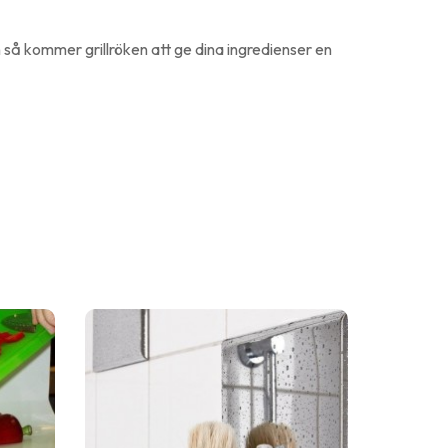
n så kommer grillröken att ge dina ingredienser en